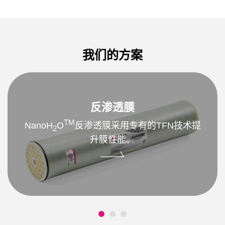
我们的方案
反渗透膜
TM
NanoH
O
反渗透膜采用专有的TFN技术提
2
升膜性能。