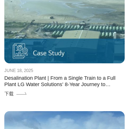
JUNE 18, 2025
Desalination Plant | From a Single Train to a Full
Plant LG Water Solutions’ 8-Year Journey to
Mostaganem
下载