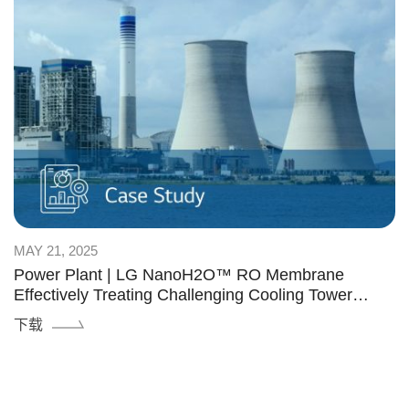
MAY 21, 2025
Power Plant | LG NanoH2O™ RO Membrane
Effectively Treating Challenging Cooling Tower
Blowdown Water to Ensure Environmental
下载
Compliance