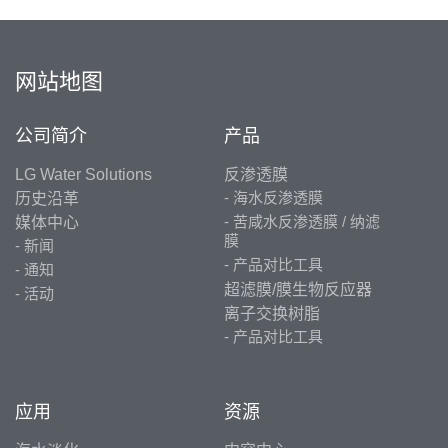
网站地图
公司简介
产品
LG Water Solutions
反渗透膜
历史沿革
海水反渗透膜
媒体中心
苦咸水反渗透膜 / 纳滤
膜
新闻
产品对比工具
通知
超滤膜/膜生物反应器
活动
离子交换树脂
产品对比工具
应用
资源