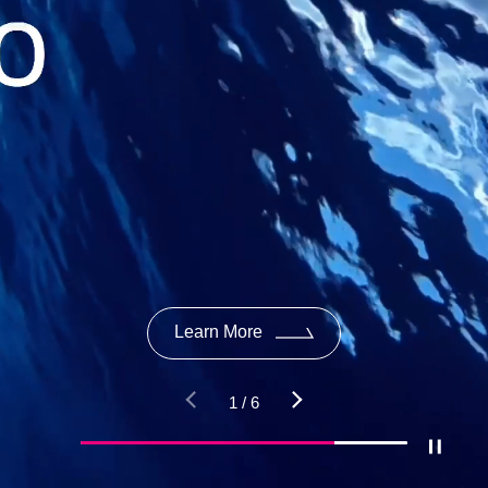
Learn More
1
/
6