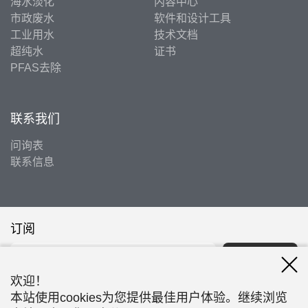
海水淡化
内容中心
市政废水
软件和设计工具
工业用水
技术文档
超纯水
证书
PFAS去除
联系我们
问询表
联系信息
订阅
订阅
欢迎！
本站使用cookies为您提供最佳用户体验。继续浏览
关注我们