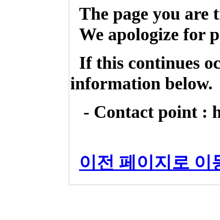
The page you are t
We apologize for p
If this continues o
information below.
- Contact point : 
이전 페이지로 이동 (