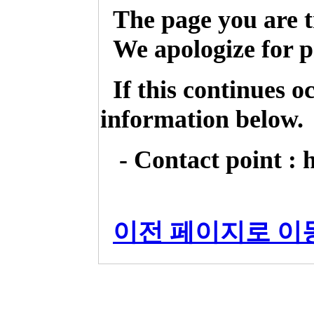
The page you are t
We apologize for p
If this continues o
information below.
- Contact point : 
이전 페이지로 이동 (